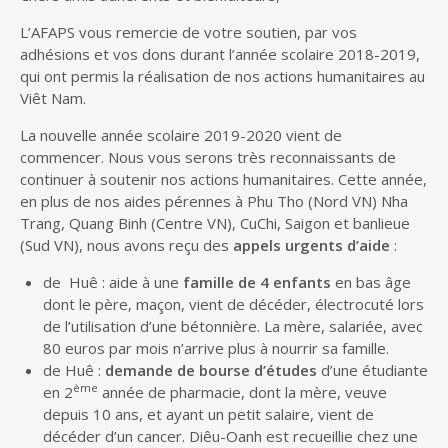
L’AFAPS vous remercie de votre soutien, par vos
adhésions et vos dons durant l’année scolaire 2018-2019,
qui ont permis la réalisation de nos actions humanitaires au
Viêt Nam.
La nouvelle année scolaire 2019-2020 vient de
commencer. Nous vous serons très reconnaissants de
continuer à soutenir nos actions humanitaires. Cette année,
en plus de nos aides pérennes à Phu Tho (Nord VN) Nha
Trang, Quang Binh (Centre VN), CuChi, Saigon et banlieue
(Sud VN), nous avons reçu des
appels urgents d’aide
:
de Huê : aide à une
famille de 4 enfants
en bas âge
dont le père, maçon, vient de décéder, électrocuté lors
de l’utilisation d’une bétonnière. La mère, salariée, avec
80 euros par mois n’arrive plus à nourrir sa famille.
de Huê :
demande de bourse d’études
d’une étudiante
ème
en 2
année de pharmacie, dont la mère, veuve
depuis 10 ans, et ayant un petit salaire, vient de
décéder d’un cancer. Diêu-Oanh est recueillie chez une