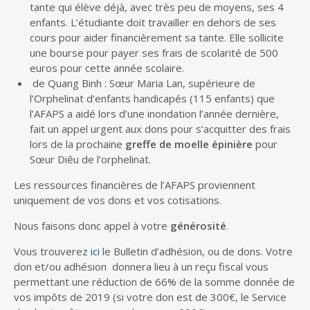
tante qui élève déjà, avec très peu de moyens, ses 4
enfants. L’étudiante doit travailler en dehors de ses
cours pour aider financièrement sa tante. Elle sollicite
une bourse pour payer ses frais de scolarité de 500
euros pour cette année scolaire.
de Quang Binh : Sœur Maria Lan, supérieure de
l’Orphelinat d’enfants handicapés (115 enfants) que
l’AFAPS a aidé lors d’une inondation l’année dernière,
fait un appel urgent aux dons pour s’acquitter des frais
lors de la prochaine
greffe de moelle épinière
pour
Sœur Diêu de l’orphelinat.
Les ressources financières de l’AFAPS proviennent
uniquement de vos dons et vos cotisations.
Nous faisons donc appel à votre
générosité
.
Vous trouverez
ici
le Bulletin d’adhésion, ou de dons. Votre
don et/ou adhésion donnera lieu à un reçu fiscal vous
permettant une réduction de 66% de la somme donnée de
vos impôts de 2019 (si votre don est de 300€, le Service