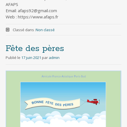
AFAPS
Email: afaps92@gmail.com
Web : https://www.afaps.fr
Classé dans :
Non classé
Fête des pères
Publié le
17 juin 2021
par
admin