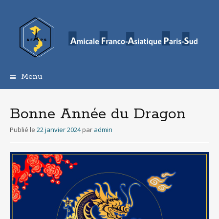
Menu
Aller
au
contenu
Bonne Année du Dragon
principal
Publié le
22 janvier 2024
par
admin